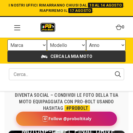
I NOSTRI UFFICI RIMARRANNO CHIUSI DAL
10 AL 14 AGOSTO
.
RIAPRIREMO IL
17 AGOSTO
.
0
CERCA LA MIA MOTO
DIVENTA SOCIAL – CONDIVIDI LE FOTO DELLA TUA
MOTO EQUIPAGGIATA CON PRO-BOLT USANDO
HASHTAG
#PROBOLT
Follow @proboltitaly