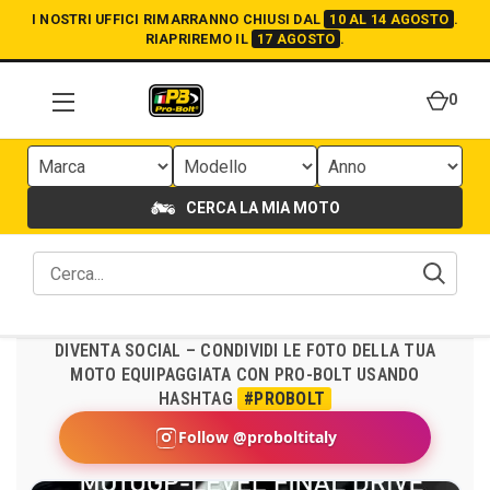
I NOSTRI UFFICI RIMARRANNO CHIUSI DAL
10 AL 14 AGOSTO
.
RIAPRIREMO IL
17 AGOSTO
.
0
CERCA LA MIA MOTO
DIVENTA SOCIAL – CONDIVIDI LE FOTO DELLA TUA
MOTO EQUIPAGGIATA CON PRO-BOLT USANDO
HASHTAG
#PROBOLT
Follow @proboltitaly