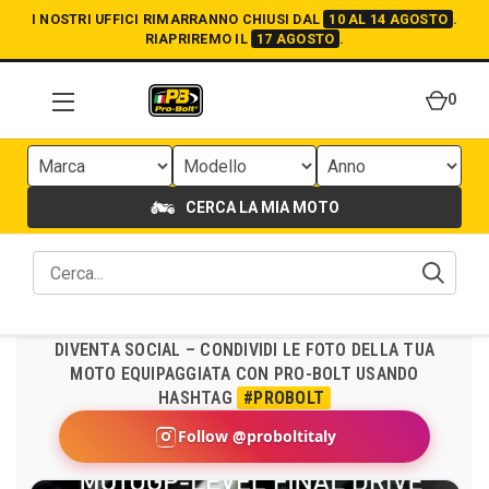
I NOSTRI UFFICI RIMARRANNO CHIUSI DAL
10 AL 14 AGOSTO
.
RIAPRIREMO IL
17 AGOSTO
.
0
CERCA LA MIA MOTO
DIVENTA SOCIAL – CONDIVIDI LE FOTO DELLA TUA
MOTO EQUIPAGGIATA CON PRO-BOLT USANDO
HASHTAG
#PROBOLT
Follow @proboltitaly