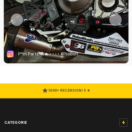
5000+ RECENSIONI 5 ★
+
CATEGORIE