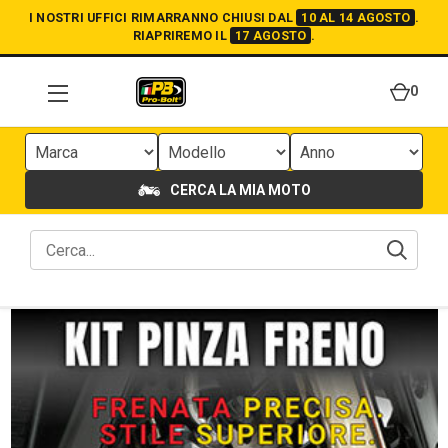
I NOSTRI UFFICI RIMARRANNO CHIUSI DAL
10 AL 14 AGOSTO
.
RIAPRIREMO IL
17 AGOSTO
.
0
CERCA LA MIA MOTO