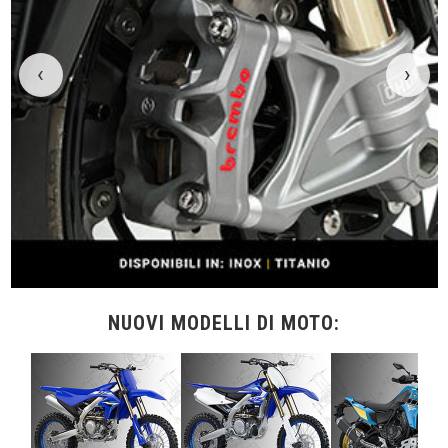
‹
›
NUOVI MODELLI DI MOTO: