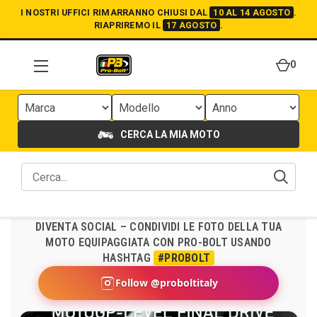
I NOSTRI UFFICI RIMARRANNO CHIUSI DAL
10 AL 14 AGOSTO
.
RIAPRIREMO IL
17 AGOSTO
.
0
CERCA LA MIA MOTO
DIVENTA SOCIAL – CONDIVIDI LE FOTO DELLA TUA
MOTO EQUIPAGGIATA CON PRO-BOLT USANDO
HASHTAG
#PROBOLT
Follow @proboltitaly