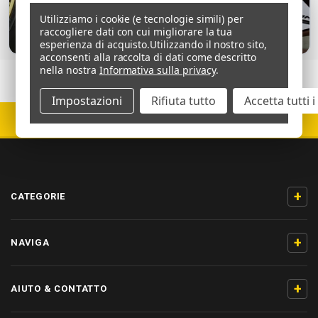
Utilizziamo i cookie (e tecnologie simili) per
raccogliere dati con cui migliorare la tua
esperienza di acquisto.
Utilizzando il nostro sito,
acconsenti alla raccolta di dati come descritto
nella nostra
Informativa sulla privacy
.
Impostazioni
Rifiuta tutto
Accetta tutti 
5000+ RECENSIONI 5 ★
+
CATEGORIE
+
NAVIGA
+
AIUTO & CONTATTO