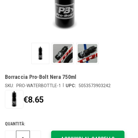
Borraccia Pro-Bolt Nera 750ml
|
SKU:
PRO-WATERBOTTLE-1
UPC:
5053573903242
€8.65
DISPONIBILITÀ
QUANTITÀ:
ATTUALE: