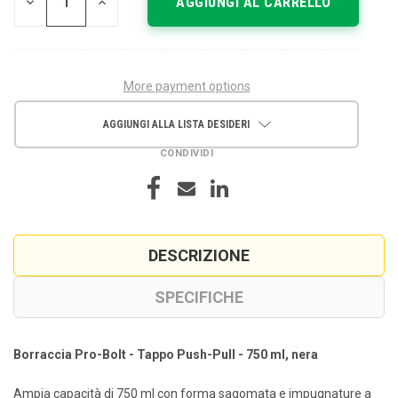
DIMINUISCI
AUMENTA
LA
LA
QUANTITÀ
QUANTITÀ
DI
DI
UNDEFINED
UNDEFINED
More payment options
AGGIUNGI ALLA LISTA DESIDERI
CONDIVIDI
DESCRIZIONE
SPECIFICHE
Borraccia Pro-Bolt - Tappo Push-Pull - 750 ml, nera
Ampia capacità di 750 ml con forma sagomata e impugnature a