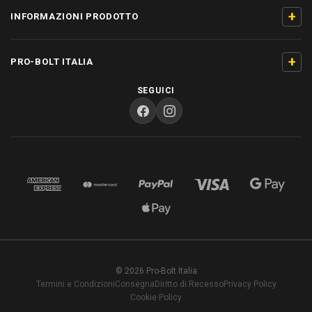
+
INFORMAZIONI PRODOTTO
+
PRO-BOLT ITALIA
SEGUICI
© 2026 Pro-Bolt Italia
Termini e Condizioni
Consegna
Diritto di Recesso
Privacy Policy
Cookie Policy