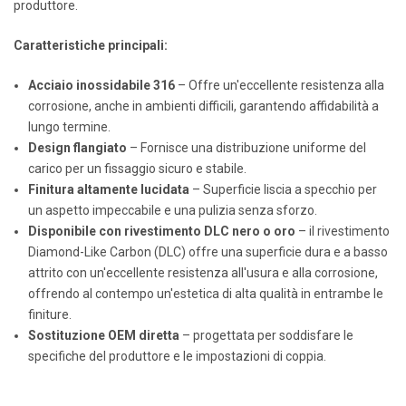
produttore.
Caratteristiche principali:
Acciaio inossidabile 316
– Offre un'eccellente resistenza alla
corrosione, anche in ambienti difficili, garantendo affidabilità a
lungo termine.
Design flangiato
– Fornisce una distribuzione uniforme del
carico per un fissaggio sicuro e stabile.
Finitura altamente lucidata
– Superficie liscia a specchio per
un aspetto impeccabile e una pulizia senza sforzo.
Disponibile con rivestimento DLC nero o oro
– il rivestimento
Diamond-Like Carbon (DLC) offre una superficie dura e a basso
attrito con un'eccellente resistenza all'usura e alla corrosione,
offrendo al contempo un'estetica di alta qualità in entrambe le
finiture.
Sostituzione OEM diretta
– progettata per soddisfare le
specifiche del produttore e le impostazioni di coppia.