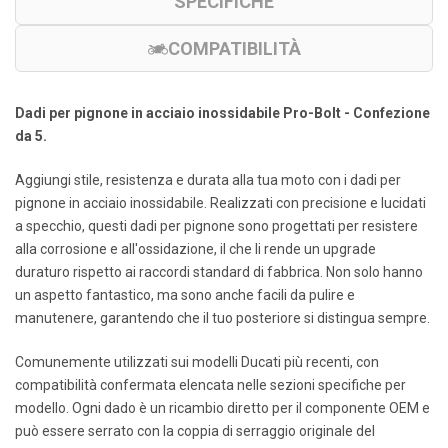
SPECIFICHE
COMPATIBILITÀ
Dadi per pignone in acciaio inossidabile Pro-Bolt - Confezione
da 5.
Aggiungi stile, resistenza e durata alla tua moto con i dadi per
pignone in acciaio inossidabile. Realizzati con precisione e lucidati
a specchio, questi dadi per pignone sono progettati per resistere
alla corrosione e all'ossidazione, il che li rende un upgrade
duraturo rispetto ai raccordi standard di fabbrica. Non solo hanno
un aspetto fantastico, ma sono anche facili da pulire e
manutenere, garantendo che il tuo posteriore si distingua sempre.
Comunemente utilizzati sui modelli Ducati più recenti, con
compatibilità confermata elencata nelle sezioni specifiche per
modello. Ogni dado è un ricambio diretto per il componente OEM e
può essere serrato con la coppia di serraggio originale del