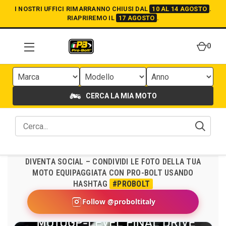
I NOSTRI UFFICI RIMARRANNO CHIUSI DAL
10 AL 14 AGOSTO
.
RIAPRIREMO IL
17 AGOSTO
.
0
CERCA LA MIA MOTO
DIVENTA SOCIAL – CONDIVIDI LE FOTO DELLA TUA
MOTO EQUIPAGGIATA CON PRO-BOLT USANDO
HASHTAG
#PROBOLT
Follow @proboltitaly