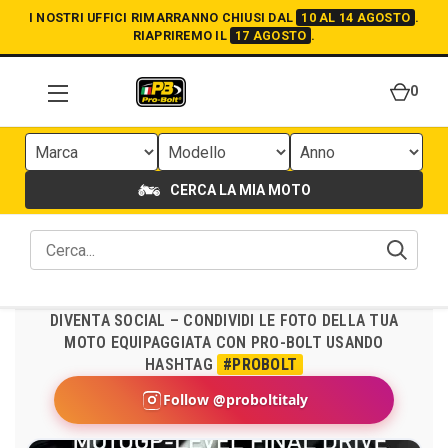
I NOSTRI UFFICI RIMARRANNO CHIUSI DAL
10 AL 14 AGOSTO
.
RIAPRIREMO IL
17 AGOSTO
.
0
CERCA LA MIA MOTO
DIVENTA SOCIAL – CONDIVIDI LE FOTO DELLA TUA
MOTO EQUIPAGGIATA CON PRO-BOLT USANDO
HASHTAG
#PROBOLT
Follow @proboltitaly