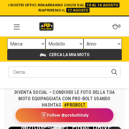
I NOSTRI UFFICI RIMARRANNO CHIUSI DAL
10 AL 14 AGOSTO
.
RIAPRIREMO IL
17 AGOSTO
.
0
CERCA LA MIA MOTO
DIVENTA SOCIAL – CONDIVIDI LE FOTO DELLA TUA
MOTO EQUIPAGGIATA CON PRO-BOLT USANDO
HASHTAG
#PROBOLT
Follow @proboltitaly