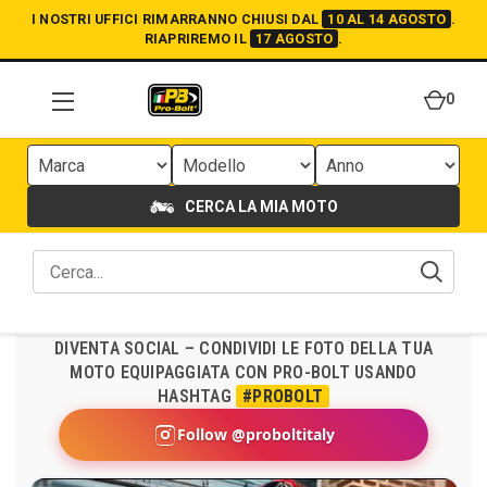
I NOSTRI UFFICI RIMARRANNO CHIUSI DAL
10 AL 14 AGOSTO
.
RIAPRIREMO IL
17 AGOSTO
.
0
CERCA LA MIA MOTO
DIVENTA SOCIAL – CONDIVIDI LE FOTO DELLA TUA
MOTO EQUIPAGGIATA CON PRO-BOLT USANDO
HASHTAG
#PROBOLT
Follow @proboltitaly