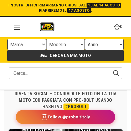
I NOSTRI UFFICI RIMARRANNO CHIUSI DAL
10 AL 14 AGOSTO
.
RIAPRIREMO IL
17 AGOSTO
.
0
CERCA LA MIA MOTO
DIVENTA SOCIAL – CONDIVIDI LE FOTO DELLA TUA
MOTO EQUIPAGGIATA CON PRO-BOLT USANDO
HASHTAG
#PROBOLT
Follow @proboltitaly