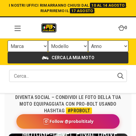
I NOSTRI UFFICI RIMARRANNO CHIUSI DAL
10 AL 14 AGOSTO
.
RIAPRIREMO IL
17 AGOSTO
.
0
CERCA LA MIA MOTO
DIVENTA SOCIAL – CONDIVIDI LE FOTO DELLA TUA
MOTO EQUIPAGGIATA CON PRO-BOLT USANDO
HASHTAG
#PROBOLT
Follow @proboltitaly