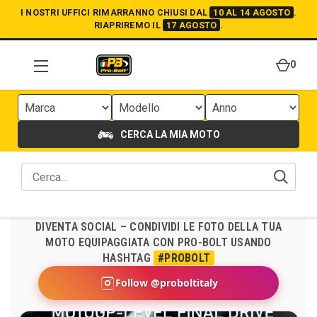
I NOSTRI UFFICI RIMARRANNO CHIUSI DAL
10 AL 14 AGOSTO
.
RIAPRIREMO IL
17 AGOSTO
.
0
CERCA LA MIA MOTO
DIVENTA SOCIAL – CONDIVIDI LE FOTO DELLA TUA
MOTO EQUIPAGGIATA CON PRO-BOLT USANDO
HASHTAG
#PROBOLT
Follow @proboltitaly