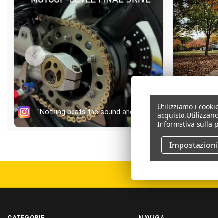
Utilizziamo i cooki
acquisto.
Utilizzand
Informativa sulla p
Impostazioni
CATEGORIE
NAVIGA