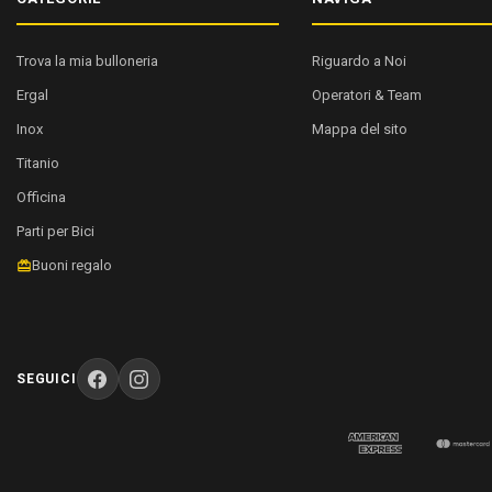
Trova la mia bulloneria
Riguardo a Noi
Ergal
Operatori & Team
Inox
Mappa del sito
Titanio
Officina
Parti per Bici
Buoni regalo
SEGUICI