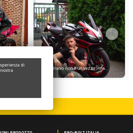
esperienza di
 nostra
IONI PRODOTTO
PRO-BOLT ITALIA