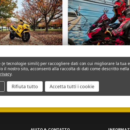
e (e tecnologie simili) per raccogliere dati con cui migliorare la tua 
o il nostro sito, acconsenti alla raccolta di dati come descritto nella
rivacy
.
Rifiuta tutto
Accetta tutti i cookie
CONSEGNA
PAGAMENTO SICURO
5000+ RECENSIONI 5 ★
AIUTO & CONTATTO
INFORMAZ