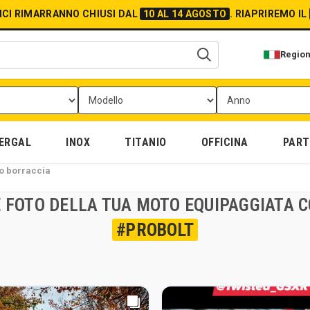
FICI RIMARRANNO CHIUSI DAL
10 AL 14 AGOSTO
.
RIAPRIREMO IL
Regio
ERGAL
INOX
TITANIO
OFFICINA
PARTI
to borraccia
LE FOTO DELLA TUA MOTO EQUIPAGGIATA
#PROBOLT